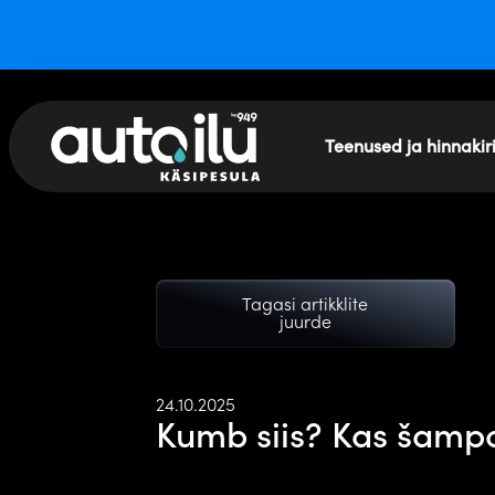
Teenused ja hinnakir
Tagasi artikklite
juurde
24.10.2025
Kumb siis? Kas šampo