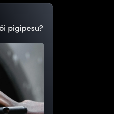
õi pigipesu?