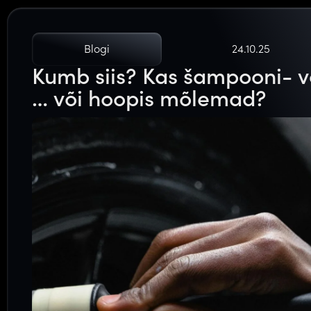
Blogi
24.10.25
Kumb siis? Kas šampooni- v
… või hoopis mõlemad?