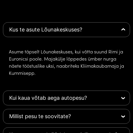
Kus te asute Lõunakeskuses?
Asume täpselt Lõunakeskuses, kui võtta suund Rimi ja
Euronicsi poole. Majakülje lõppedes ümber nurga
näete tööstuslike uksi, naabriteks Kliimakaubamaja ja
Kummisepp.
Kui kaua võtab aega autopesu?
Millist pesu te soovitate?