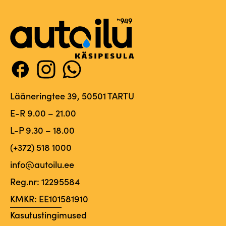
Lääneringtee 39, 50501 TARTU
E-R 9.00 – 21.00
L-P 9.30 – 18.00
(+372) 518 1000
info@autoilu.ee
Reg.nr: 12295584
KMKR: EE101581910
Kasutustingimused