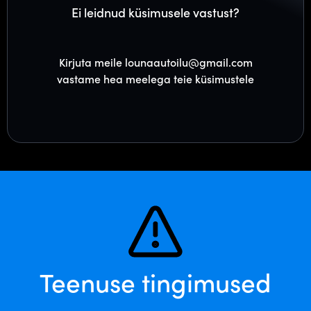
Ei leidnud küsimusele vastust?
Kirjuta meile lounaautoilu@gmail.com
vastame hea meelega teie küsimustele
Teenuse tingimused