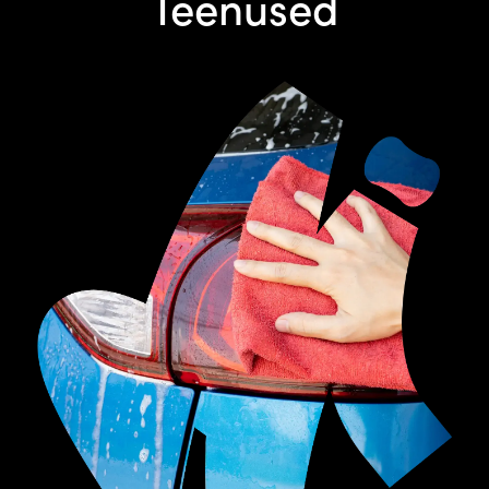
Teenused