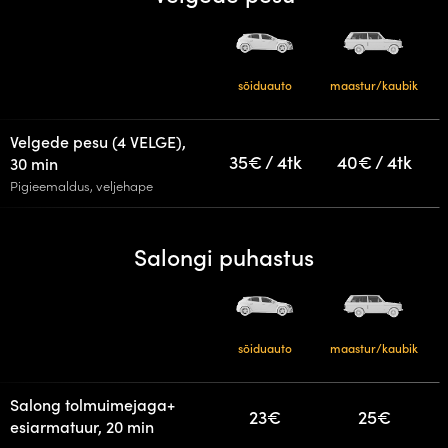
sõiduauto
maastur/kaubik
Velgede pesu (4 VELGE),
35€ / 4tk
40€ / 4tk
30 min
Pigieemaldus, veljehape
Salongi puhastus
sõiduauto
maastur/kaubik
Salong tolmuimejaga+
23€
25€
esiarmatuur, 20 min