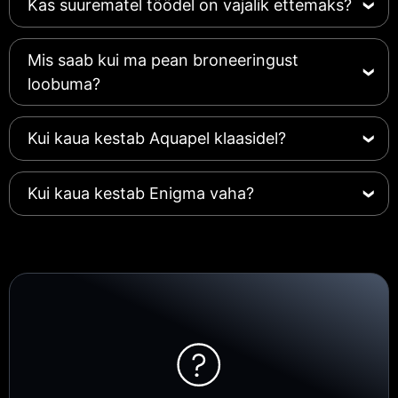
Kas suurematel töödel on vajalik ettemaks?
Mis saab kui ma pean broneeringust
loobuma?
Kui kaua kestab Aquapel klaasidel?
Kui kaua kestab Enigma vaha?