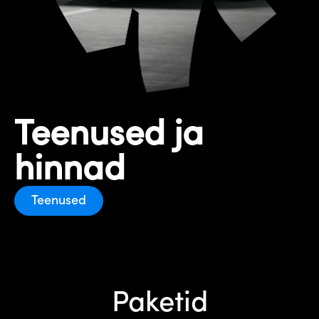
Teenused ja
hinnad
Teenused
Paketid