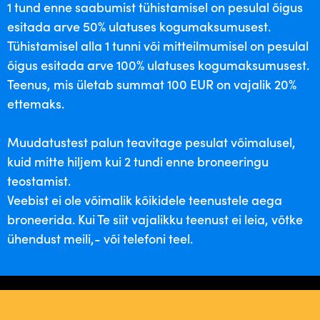
1 tund enne saabumist tühistamisel on pesulal õigus
esitada arve 50% ulatuses kogumaksumusest.
Tühistamisel alla 1 tunni või mitteilmumisel on pesulal
õigus esitada arve 100% ulatuses kogumaksumusest.
Teenus, mis ületab summat 100 EUR on vajalik 20%
ettemaks.
Muudatustest palun teavitage pesulat võimalusel,
kuid mitte hiljem kui 2 tundi enne broneeringu
teostamist.
Veebist ei ole võimalik kõikidele teenustele aega
broneerida. Kui Te siit vajalikku teenust ei leia, võtke
ühendust meili,- või telefoni teel.